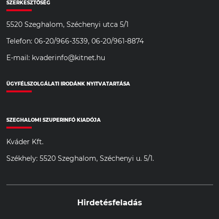
SZERKESZTŐSÉG
5520 Szeghalom, Széchenyi utca 5/1
Telefon: 06-20/966-3539, 06-20/961-8874
E-mail: kvaderinfo@kitnet.hu
ÜGYFÉLSZOLGÁLATI IRODÁNK NYITVATARTÁSA
SZEGHALOMI SZUPERINFÓ KIADÓJA
Kváder Kft.
Székhely: 5520 Szeghalom, Széchenyi u. 5/1.
Hirdetésfeladás