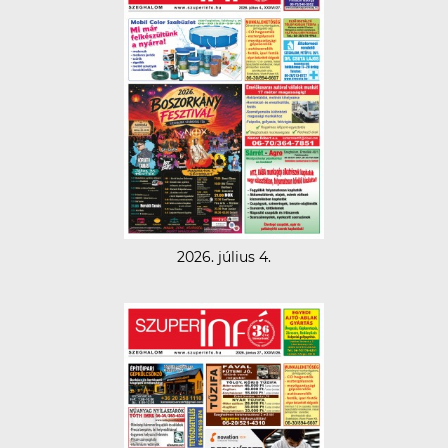
2026. július 4.