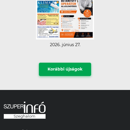
2026. június 27.
Korábbi újságok
Szeghalom