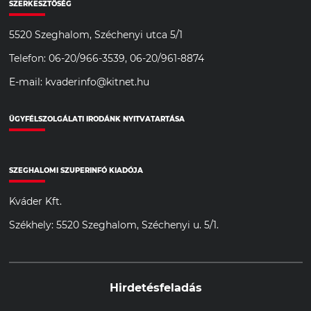
SZERKESZTŐSÉG
5520 Szeghalom, Széchenyi utca 5/1
Telefon: 06-20/966-3539, 06-20/961-8874
E-mail: kvaderinfo@kitnet.hu
ÜGYFÉLSZOLGÁLATI IRODÁNK NYITVATARTÁSA
SZEGHALOMI SZUPERINFÓ KIADÓJA
Kváder Kft.
Székhely: 5520 Szeghalom, Széchenyi u. 5/1.
Hirdetésfeladás