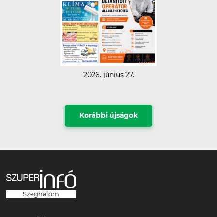
2026. június 27.
Korábbi újságok
Szeghalom