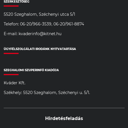
SZERKESZTŐSÉG
5520 Szeghalom, Széchenyi utca 5/1
Telefon: 06-20/966-3539, 06-20/961-8874
E-mail: kvaderinfo@kitnet.hu
ÜGYFÉLSZOLGÁLATI IRODÁNK NYITVATARTÁSA
SZEGHALOMI SZUPERINFÓ KIADÓJA
Kváder Kft.
Székhely: 5520 Szeghalom, Széchenyi u. 5/1.
Hirdetésfeladás