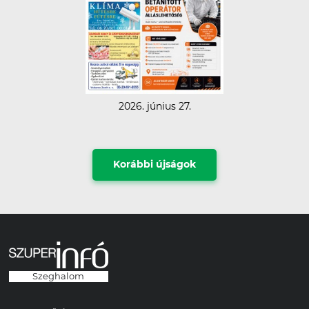
2026. június 27.
Korábbi újságok
Szeghalom