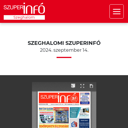
Szeghalom
SZEGHALOMI SZUPERINFÓ
2024. szeptember 14.