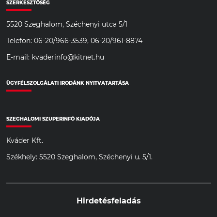
SZERKESZTŐSÉG
5520 Szeghalom, Széchenyi utca 5/1
Telefon: 06-20/966-3539, 06-20/961-8874
E-mail: kvaderinfo@kitnet.hu
ÜGYFÉLSZOLGÁLATI IRODÁNK NYITVATARTÁSA
SZEGHALOMI SZUPERINFÓ KIADÓJA
Kváder Kft.
Székhely: 5520 Szeghalom, Széchenyi u. 5/1.
Hirdetésfeladás