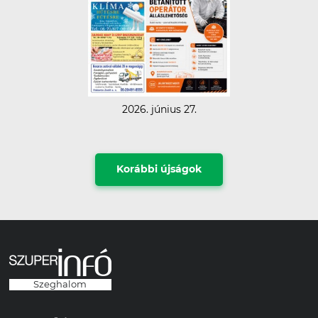
2026. június 27.
Korábbi újságok
Szeghalom