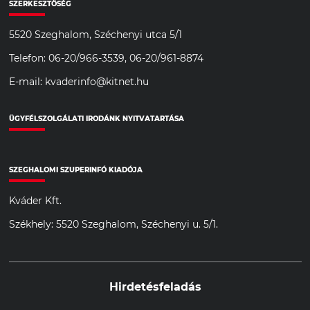
SZERKESZTŐSÉG
5520 Szeghalom, Széchenyi utca 5/1
Telefon: 06-20/966-3539, 06-20/961-8874
E-mail: kvaderinfo@kitnet.hu
ÜGYFÉLSZOLGÁLATI IRODÁNK NYITVATARTÁSA
SZEGHALOMI SZUPERINFÓ KIADÓJA
Kváder Kft.
Székhely: 5520 Szeghalom, Széchenyi u. 5/1.
Hirdetésfeladás