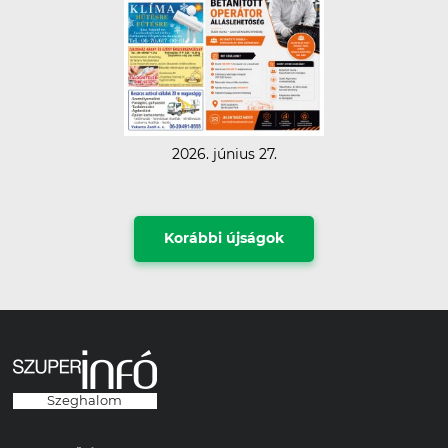
2026. június 27.
Korábbi újságok
Szeghalom