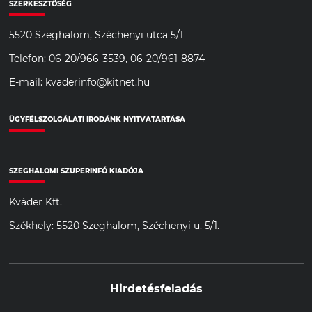
SZERKESZTŐSÉG
5520 Szeghalom, Széchenyi utca 5/1
Telefon: 06-20/966-3539, 06-20/961-8874
E-mail: kvaderinfo@kitnet.hu
ÜGYFÉLSZOLGÁLATI IRODÁNK NYITVATARTÁSA
SZEGHALOMI SZUPERINFÓ KIADÓJA
Kváder Kft.
Székhely: 5520 Szeghalom, Széchenyi u. 5/1.
Hirdetésfeladás