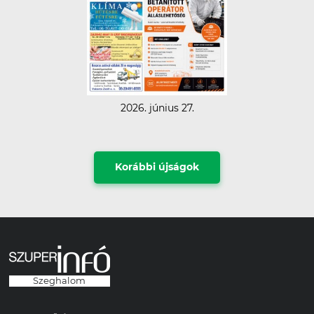
2026. június 27.
Korábbi újságok
Szeghalom