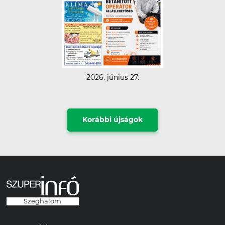
2026. június 27.
Korábbi újságok
Szeghalom