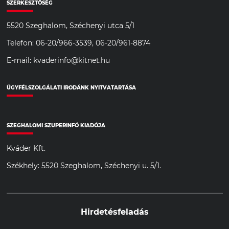
SZERKESZTŐSÉG
5520 Szeghalom, Széchenyi utca 5/1
Telefon: 06-20/966-3539, 06-20/961-8874
E-mail: kvaderinfo@kitnet.hu
ÜGYFÉLSZOLGÁLATI IRODÁNK NYITVATARTÁSA
SZEGHALOMI SZUPERINFÓ KIADÓJA
Kváder Kft.
Székhely: 5520 Szeghalom, Széchenyi u. 5/1.
Hirdetésfeladás