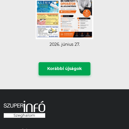
2026. június 27.
Korábbi újságok
Szeghalom