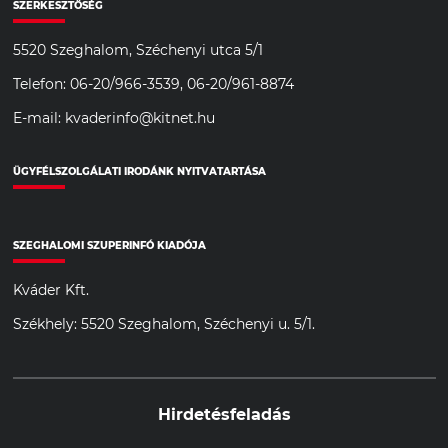
SZERKESZTŐSÉG
5520 Szeghalom, Széchenyi utca 5/1
Telefon: 06-20/966-3539, 06-20/961-8874
E-mail: kvaderinfo@kitnet.hu
ÜGYFÉLSZOLGÁLATI IRODÁNK NYITVATARTÁSA
SZEGHALOMI SZUPERINFÓ KIADÓJA
Kváder Kft.
Székhely: 5520 Szeghalom, Széchenyi u. 5/1.
Hirdetésfeladás