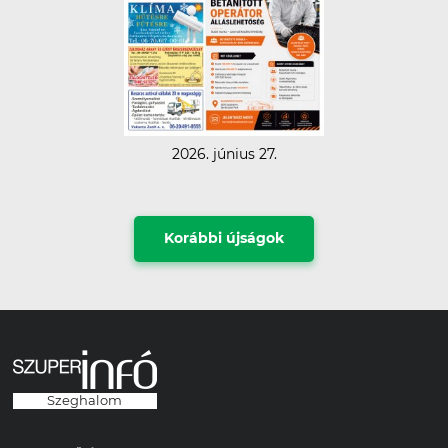
2026. június 27.
Korábbi újságok
Szeghalom