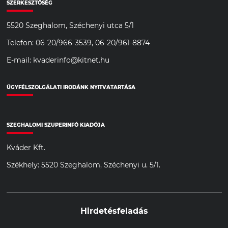
SZERKESZTŐSÉG
5520 Szeghalom, Széchenyi utca 5/1
Telefon: 06-20/966-3539, 06-20/961-8874
E-mail: kvaderinfo@kitnet.hu
ÜGYFÉLSZOLGÁLATI IRODÁNK NYITVATARTÁSA
SZEGHALOMI SZUPERINFÓ KIADÓJA
Kváder Kft.
Székhely: 5520 Szeghalom, Széchenyi u. 5/1.
Hirdetésfeladás