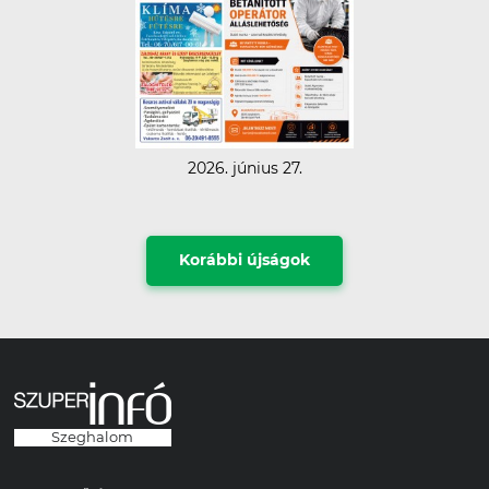
2026. június 27.
Korábbi újságok
Szeghalom