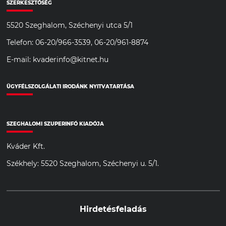
SZERKESZTŐSÉG
5520 Szeghalom, Széchenyi utca 5/1
Telefon: 06-20/966-3539, 06-20/961-8874
E-mail: kvaderinfo@kitnet.hu
ÜGYFÉLSZOLGÁLATI IRODÁNK NYITVATARTÁSA
SZEGHALOMI SZUPERINFÓ KIADÓJA
Kváder Kft.
Székhely: 5520 Szeghalom, Széchenyi u. 5/1.
Hirdetésfeladás