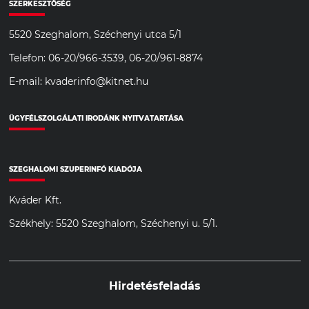
SZERKESZTŐSÉG
5520 Szeghalom, Széchenyi utca 5/1
Telefon: 06-20/966-3539, 06-20/961-8874
E-mail: kvaderinfo@kitnet.hu
ÜGYFÉLSZOLGÁLATI IRODÁNK NYITVATARTÁSA
SZEGHALOMI SZUPERINFÓ KIADÓJA
Kváder Kft.
Székhely: 5520 Szeghalom, Széchenyi u. 5/1.
Hirdetésfeladás