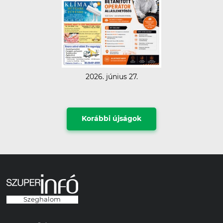
2026. június 27.
Korábbi újságok
Szeghalom