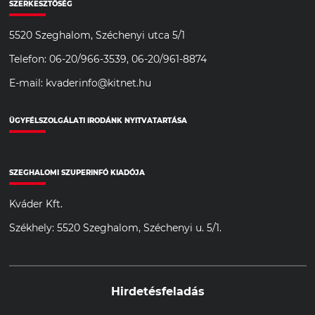
SZERKESZTŐSÉG
5520 Szeghalom, Széchenyi utca 5/1
Telefon: 06-20/966-3539, 06-20/961-8874
E-mail: kvaderinfo@kitnet.hu
ÜGYFÉLSZOLGÁLATI IRODÁNK NYITVATARTÁSA
SZEGHALOMI SZUPERINFÓ KIADÓJA
Kváder Kft.
Székhely: 5520 Szeghalom, Széchenyi u. 5/1.
Hirdetésfeladás