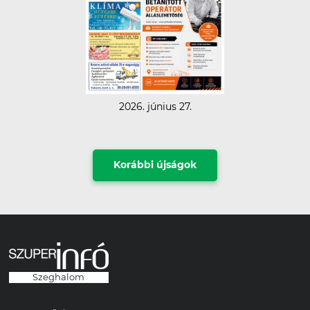
2026. június 27.
Korábbi újságok
Szeghalom