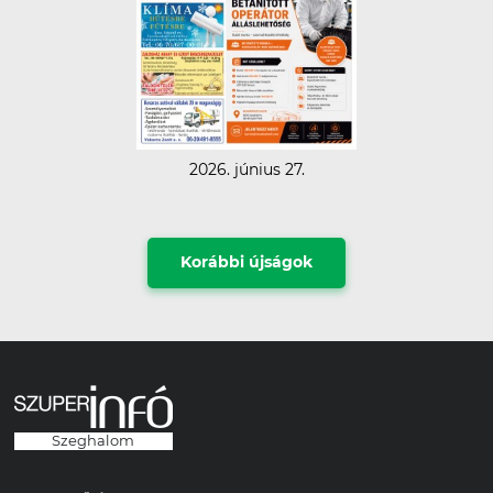
2026. június 27.
Korábbi újságok
Szeghalom