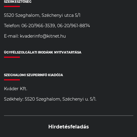
SZERKESZTŐSÉG
5520 Szeghalom, Széchenyi utca 5/1
Telefon: 06-20/966-3539, 06-20/961-8874
E-mail: kvaderinfo@kitnet.hu
ÜGYFÉLSZOLGÁLATI IRODÁNK NYITVATARTÁSA
SZEGHALOMI SZUPERINFÓ KIADÓJA
Kváder Kft.
Székhely: 5520 Szeghalom, Széchenyi u. 5/1.
Hirdetésfeladás