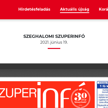
Hirdetésfeladás
Aktuális újság
Korá
SZEGHALOMI SZUPERINFÓ
2021. június 19.