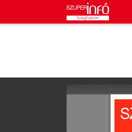
Szeghalom