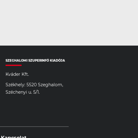
SZEGHALOMI SZUPERINFÓ KIADÓJA
Kváder Kft.
Székhely: 5520 Szeghalom,
Széchenyi u. 5/1.
Kapcsolat