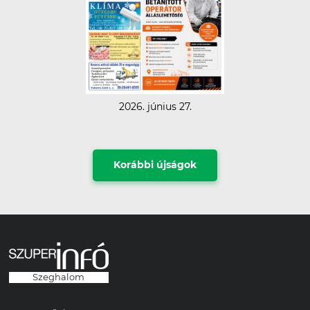
2026. június 27.
Korábbi újságok
Szeghalom