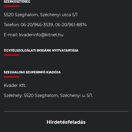
SZERKESZTŐSÉG
5520 Szeghalom, Széchenyi utca 5/1
Telefon: 06-20/966-3539, 06-20/961-8874
E-mail: kvaderinfo@kitnet.hu
ÜGYFÉLSZOLGÁLATI IRODÁNK NYITVATARTÁSA
SZEGHALOMI SZUPERINFÓ KIADÓJA
Kváder Kft.
Székhely: 5520 Szeghalom, Széchenyi u. 5/1.
Hirdetésfeladás