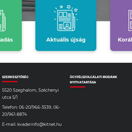
ladás
Aktuális újság
Korá
SZERKESZTŐSÉG
ÜGYFÉLSZOLGÁLATI IRODÁNK
NYITVATARTÁSA
5520 Szeghalom, Széchenyi
utca 5/1
Telefon: 06-20/966-3539, 06-
20/961-8874
E-mail: kvaderinfo@kitnet.hu