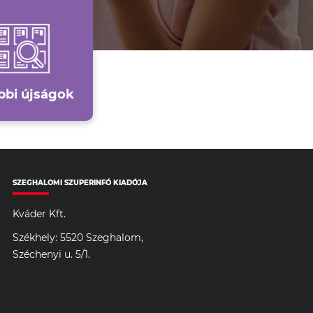
bbi újságok
SZEGHALOMI SZUPERINFÓ KIADÓJA
Kváder Kft.
Székhely: 5520 Szeghalom,
Széchenyi u. 5/1.